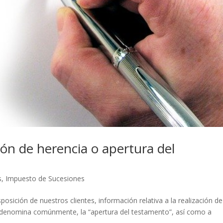
ión de herencia o apertura del
s
,
Impuesto de Sucesiones
osición de nuestros clientes, información relativa a la realización de
 denomina comúnmente, la “apertura del testamento”, así como a