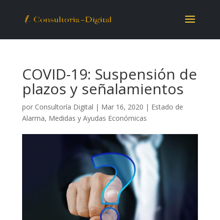
COVID-19: Suspensión de
plazos y señalamientos
por
Consultoría Digital
|
Mar 16, 2020
|
Estado de
Alarma
,
Medidas y Ayudas Económicas