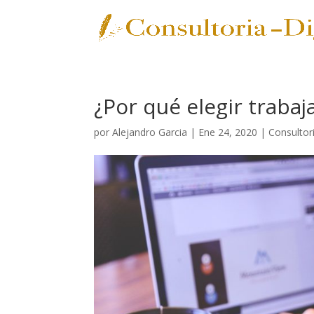
¿Por qué elegir trabaj
por
Alejandro Garcia
|
Ene 24, 2020
|
Consultori