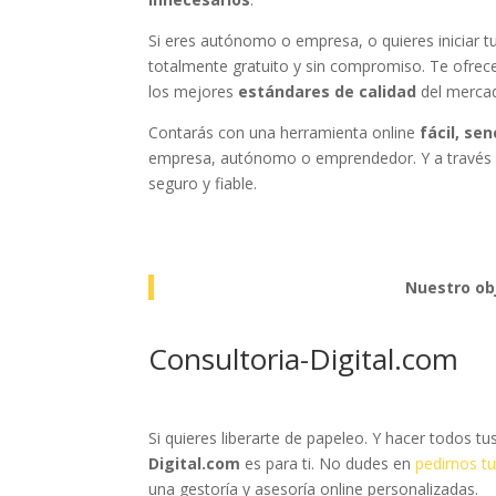
Si eres autónomo o empresa, o quieres iniciar t
totalmente gratuito y sin compromiso. Te ofrec
los mejores
estándares de calidad
del merca
Contarás con una herramienta online
fácil, sen
empresa, autónomo o emprendedor. Y a través de 
seguro y fiable.
Nuestro obj
Consultoria-Digital.com
Si quieres liberarte de papeleo. Y hacer todos tu
Digital.com
es para ti. No dudes en
pedirnos t
una gestoría y asesoría online personalizadas.