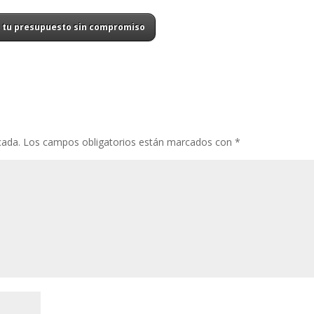
a tu presupuesto sin compromiso
cada.
Los campos obligatorios están marcados con
*