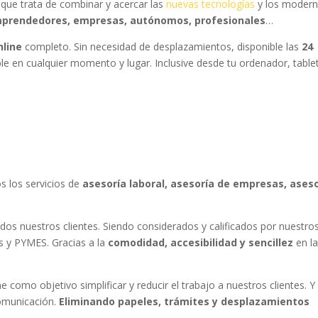
ue trata de combinar y acercar las
nuevas tecnologías
y los moder
prendedores, empresas, autónomos, profesionales
…
nline
completo. Sin necesidad de desplazamientos, disponible las
24
ble en cualquier momento y lugar. Inclusive desde tu ordenador, table
 los servicios de
asesoría laboral, asesoría de empresas, ases
s nuestros clientes. Siendo considerados y calificados por nuestro
s y PYMES. Gracias a la
comodidad, accesibilidad y sencillez
en l
como objetivo simplificar y reducir el trabajo a nuestros clientes. Y
omunicación.
Eliminando papeles, trámites y desplazamientos