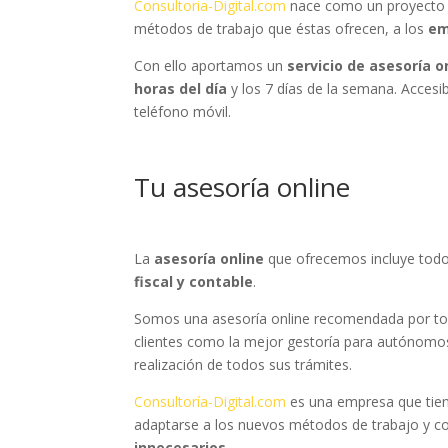
Consultoria-Digital.com
nace como un proyecto q
métodos de trabajo que éstas ofrecen, a los
em
Con ello aportamos un
servicio de asesoría o
horas del día
y los 7 días de la semana. Accesi
teléfono móvil.
Tu asesoría online
La
asesoría online
que ofrecemos incluye todos
fiscal y contable
.
Somos una asesoría online recomendada por todo
clientes como la mejor gestoría para autónomo
realización de todos sus trámites.
Consultoría-Digital.com
es una empresa que tiene 
adaptarse a los nuevos métodos de trabajo y c
innecesarios
.