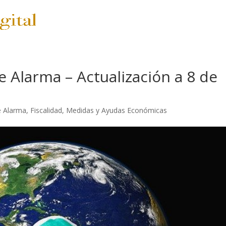
SERVICIOS
PRECIOS
e Alarma – Actualización a 8 de
e Alarma
,
Fiscalidad
,
Medidas y Ayudas Económicas