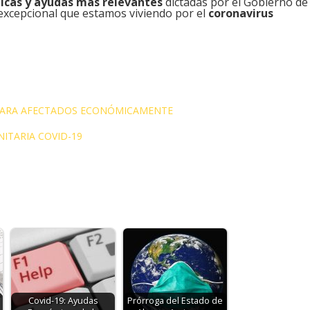
cas y ayudas más relevantes
dictadas por el Gobierno de
 excepcional que estamos viviendo por el
coronavirus
 PARA AFECTADOS ECONÓMICAMENTE
ITARIA COVID-19
Covid-19: Ayudas
Prórroga del Estado de