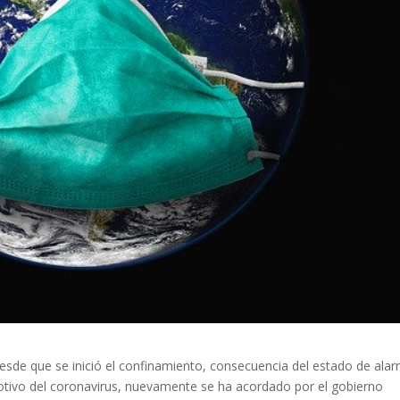
esde que se inició el confinamiento, consecuencia del estado de ala
otivo del coronavirus, nuevamente se ha acordado por el gobierno