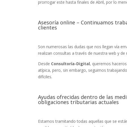
prorrogar este hasta finales de Abril, por lo me
Asesoría online – Continuamos traba
clientes
Son numerosas las dudas que nos llegan vía emai
realizan consultas a través de nuestra web y de 
Desde
Consultoría-Digital
, queremos haceros 
atípica, pero, sin embargo, seguimos trabajan
difíciles.
Ayudas ofrecidas dentro de las med
obligaciones tributarias actuales
Estamos tramitando todas aquellas que se están