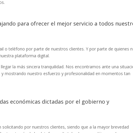
nos.
jando para ofrecer el mejor servicio a todos nuestr
l o teléfono por parte de nuestros clientes. Y por parte de quienes 
nuestra plataforma digital.
llegar la más sincera tranquilidad. Nos encontramos ante una situac
do y mostrando nuestro esfuerzo y profesionalidad en momentos tan
idas económicas dictadas por el gobierno y
 solicitando por nuestros clientes, siendo que a la mayor brevedad