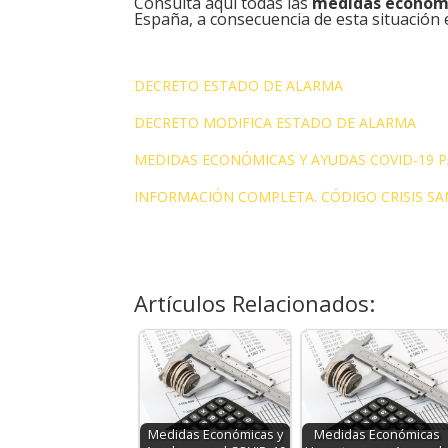
Consulta aquí todas las
medidas económi
España, a consecuencia de esta situación
DECRETO ESTADO DE ALARMA
DECRETO MODIFICA ESTADO DE ALARMA
MEDIDAS ECONÓMICAS Y AYUDAS COVID-19
INFORMACIÓN COMPLETA. CÓDIGO CRISIS SAN
Artículos Relacionados:
Medidas Económicas y
Medidas Económicas