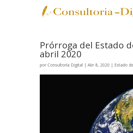
Prórroga del Estado d
abril 2020
por
Consultoría Digital
|
Abr 8, 2020
|
Estado d