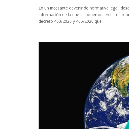
En un incesante devenir de normativa legal, desd
información de la que disponemos en estos mome
decreto 463/2020 y 465/2020 que...