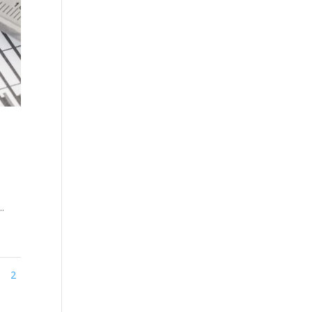
.
1
2