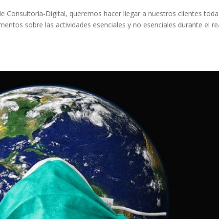
e Consultoría-Digital, queremos hacer llegar a nuestros clientes toda
ntos sobre las actividades esenciales y no esenciales durante el re