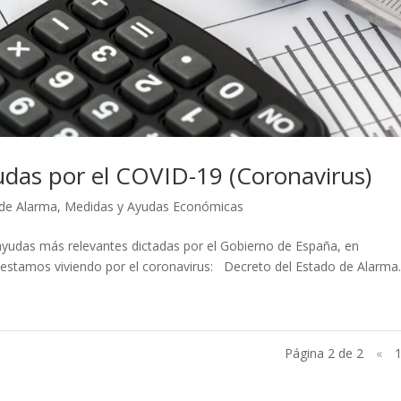
das por el COVID-19 (Coronavirus)
de Alarma
,
Medidas y Ayudas Económicas
yudas más relevantes dictadas por el Gobierno de España, en
 estamos viviendo por el coronavirus: Decreto del Estado de Alarma..
Página 2 de 2
«