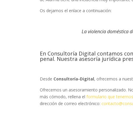
Os dejamos el enlace a continuación:
La violencia doméstica d
En Consultoría Digital contamos co
penal. Nuestra asesoría jurídica pres
Desde
Consultoría-Digital
, ofrecemos a nuest
Ofrecemos un asesoramiento personalizado. No
más cómodo, rellena el
formulario que tenemos
dirección de correo electrónico:
contacto@consul