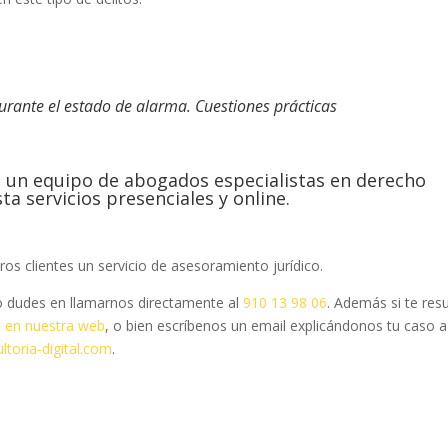
urante el estado de alarma. Cuestiones prácticas
n un equipo de abogados especialistas en derecho
ta servicios presenciales y online.
ros clientes un servicio de asesoramiento jurídico.
 dudes en llamarnos directamente al
910 13 98 06
.
Además si te resu
 en nuestra web
, o
bien escríbenos un email explicándonos tu caso a
toria-digital.com
.