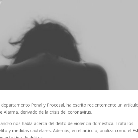
l departamento Penal y Procesal, ha escrito recientemente un artícul
 Alarma, derivado de la crisis del coronavirus.
lejandro nos habla acerca del delito de violencia doméstica. Trata los
lito y medidas cautelares. Además, en el artículo, analiza como el E
 este tipo de delitos.