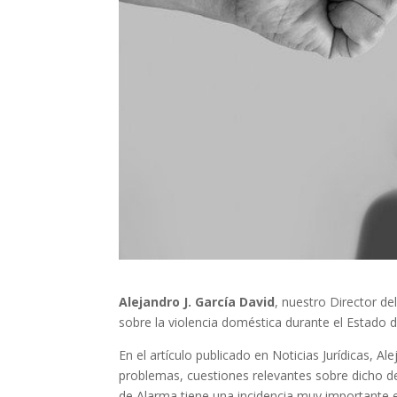
Alejandro J. García David
, nuestro Director de
sobre la violencia doméstica durante el Estado de
En el artículo publicado en Noticias Jurídicas, A
problemas, cuestiones relevantes sobre dicho de
de Alarma tiene una incidencia muy importante en